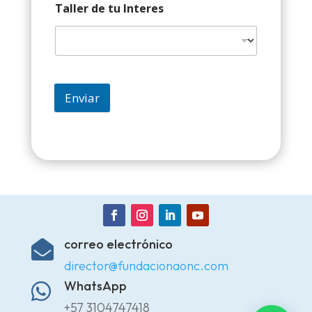
Taller de tu Interes
Enviar
correo electrónico

director@fundacionaonc.com
WhatsApp

+57 3104747418