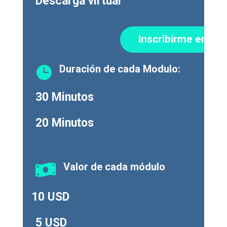
Descarga virtual
Inscribirme en el t
Duración de cada Modulo:

30 Minutos
20 Minutos
Valor de cada módulo

10 USD
5 USD