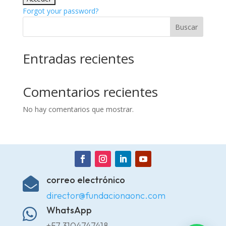
Forgot your password?
Buscar
Entradas recientes
Comentarios recientes
No hay comentarios que mostrar.
correo electrónico

director@fundacionaonc.com
WhatsApp

+57 3104747418