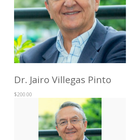
Dr. Jairo Villegas Pinto
$200.00